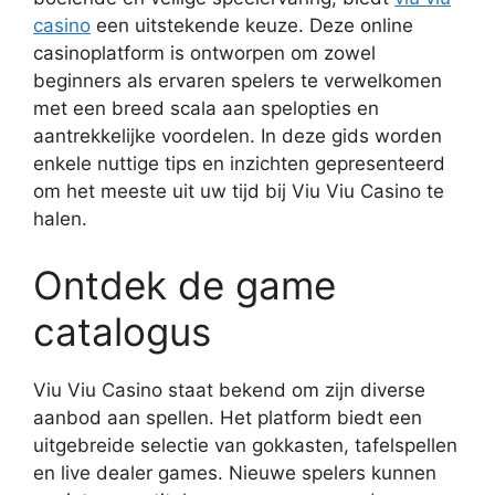
casino
een uitstekende keuze. Deze online
casinoplatform is ontworpen om zowel
beginners als ervaren spelers te verwelkomen
met een breed scala aan spelopties en
aantrekkelijke voordelen. In deze gids worden
enkele nuttige tips en inzichten gepresenteerd
om het meeste uit uw tijd bij Viu Viu Casino te
halen.
Ontdek de game
catalogus
Viu Viu Casino staat bekend om zijn diverse
aanbod aan spellen. Het platform biedt een
uitgebreide selectie van gokkasten, tafelspellen
en live dealer games. Nieuwe spelers kunnen