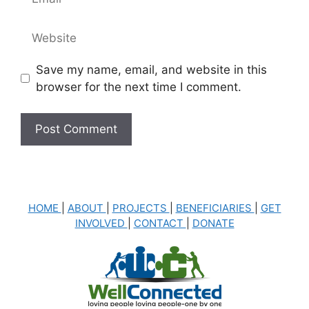
Website
Save my name, email, and website in this
browser for the next time I comment.
HOME
|
ABOUT
|
PROJECTS
|
BENEFICIARIES
|
GET
INVOLVED
|
CONTACT
|
DONATE