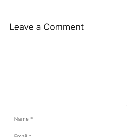
Leave a Comment
Comment
Name
Email