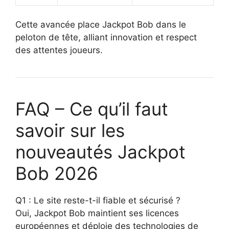
Cette avancée place Jackpot Bob dans le
peloton de tête, alliant innovation et respect
des attentes joueurs.
FAQ – Ce qu’il faut
savoir sur les
nouveautés Jackpot
Bob 2026
Q1 : Le site reste-t-il fiable et sécurisé ?
Oui, Jackpot Bob maintient ses licences
européennes et déploie des technologies de