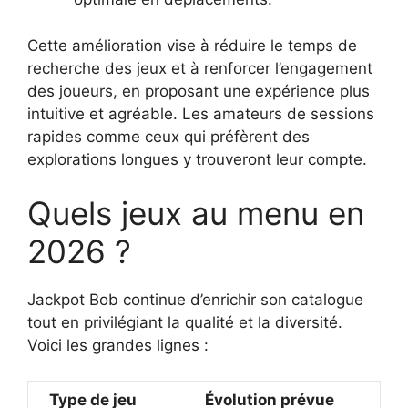
Cette amélioration vise à réduire le temps de
recherche des jeux et à renforcer l’engagement
des joueurs, en proposant une expérience plus
intuitive et agréable. Les amateurs de sessions
rapides comme ceux qui préfèrent des
explorations longues y trouveront leur compte.
Quels jeux au menu en
2026 ?
Jackpot Bob continue d’enrichir son catalogue
tout en privilégiant la qualité et la diversité.
Voici les grandes lignes :
Type de jeu
Évolution prévue