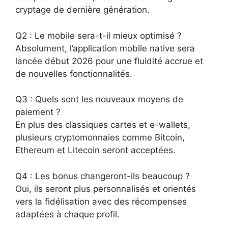
cryptage de dernière génération.
Q2 : Le mobile sera-t-il mieux optimisé ?
Absolument, l’application mobile native sera
lancée début 2026 pour une fluidité accrue et
de nouvelles fonctionnalités.
Q3 : Quels sont les nouveaux moyens de
paiement ?
En plus des classiques cartes et e-wallets,
plusieurs cryptomonnaies comme Bitcoin,
Ethereum et Litecoin seront acceptées.
Q4 : Les bonus changeront-ils beaucoup ?
Oui, ils seront plus personnalisés et orientés
vers la fidélisation avec des récompenses
adaptées à chaque profil.