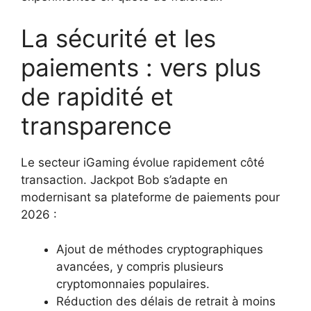
La sécurité et les
paiements : vers plus
de rapidité et
transparence
Le secteur iGaming évolue rapidement côté
transaction. Jackpot Bob s’adapte en
modernisant sa plateforme de paiements pour
2026 :
Ajout de méthodes cryptographiques
avancées, y compris plusieurs
cryptomonnaies populaires.
Réduction des délais de retrait à moins