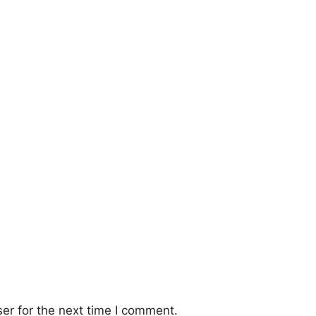
er for the next time I comment.