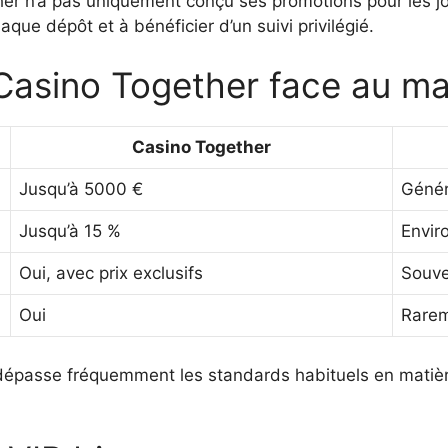
er n’a pas uniquement conçu ses promotions pour les jo
que dépôt et à bénéficier d’un suivi privilégié.
Casino Together face au ma
Casino Together
Jusqu’à 5000 €
Géné
Jusqu’à 15 %
Envir
Oui, avec prix exclusifs
Souve
Oui
Rarem
épasse fréquemment les standards habituels en matière