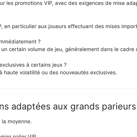
our les promotions VIP, avec des exigences de mise ad
en particulier aux joueurs effectuant des mises impor
 immédiatement ?
nt un certain volume de jeu, généralement dans le cadr
exclusives à certains jeux ?
 à haute volatilité ou des nouveautés exclusives.
ions adaptées aux grands parieur
e la moyenne.
.
mier palier VIP.