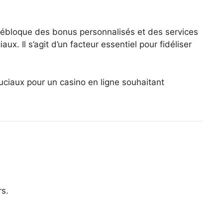
débloque des bonus personnalisés et des services
x. Il s’agit d’un facteur essentiel pour fidéliser
uciaux pour un casino en ligne souhaitant
rs.