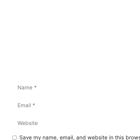
Comment
Name
Email
Website
Save my name, email, and website in this brows