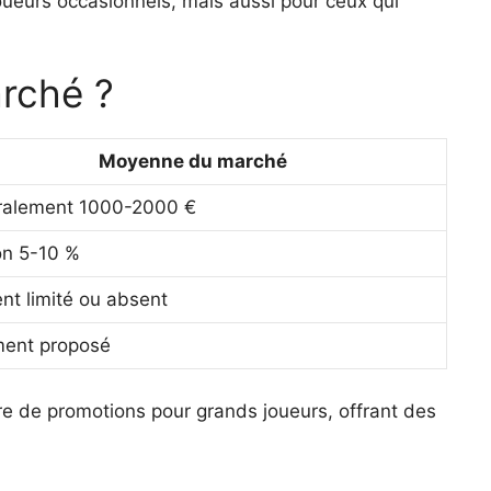
ueurs occasionnels, mais aussi pour ceux qui
rché ?
Moyenne du marché
ralement 1000-2000 €
on 5-10 %
nt limité ou absent
ent proposé
 de promotions pour grands joueurs, offrant des