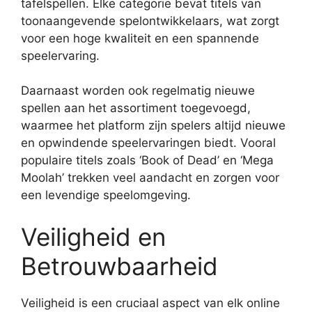
tafelspellen. Elke categorie bevat titels van
toonaangevende spelontwikkelaars, wat zorgt
voor een hoge kwaliteit en een spannende
speelervaring.
Daarnaast worden ook regelmatig nieuwe
spellen aan het assortiment toegevoegd,
waarmee het platform zijn spelers altijd nieuwe
en opwindende speelervaringen biedt. Vooral
populaire titels zoals ‘Book of Dead’ en ‘Mega
Moolah’ trekken veel aandacht en zorgen voor
een levendige speelomgeving.
Veiligheid en
Betrouwbaarheid
Veiligheid is een cruciaal aspect van elk online