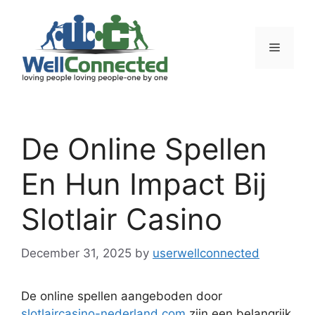
Skip
to
content
Menu
De Online Spellen
En Hun Impact Bij
Slotlair Casino
December 31, 2025
by
userwellconnected
De online spellen aangeboden door
slotlaircasino-nederland.com
zijn een belangrijk